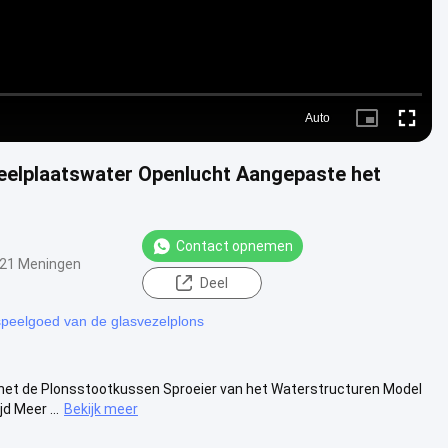
Auto
Picture-
Fullscre
in-
Picture
eelplaatswater Openlucht Aangepaste het
Contact opnemen
21 Meningen
Deel
peelgoed van de glasvezelplons
 het de Plonsstootkussen Sproeier van het Waterstructuren Model
d Meer ...
Bekijk meer