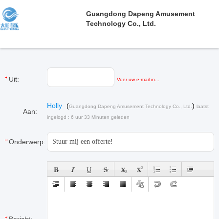
Guangdong Dapeng Amusement
Technology Co., Ltd.
Uit:
Voer uw e-mail in...
Holly
(
)
Guangdong Dapeng Amusement Technology Co., Ltd.
laatst
Aan:
ingelogd : 6 uur 33 Minuten geleden
Onderwerp: