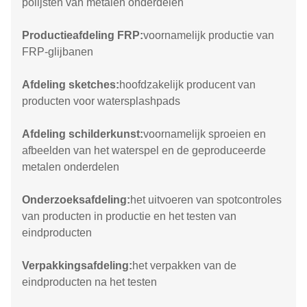
polijsten van metalen onderdelen
Productieafdeling FRP:
voornamelijk productie van
FRP-glijbanen
Afdeling sketches:
hoofdzakelijk producent van
producten voor watersplashpads
Afdeling schilderkunst:
voornamelijk sproeien en
afbeelden van het waterspel en de geproduceerde
metalen onderdelen
Onderzoeksafdeling:
het uitvoeren van spotcontroles
van producten in productie en het testen van
eindproducten
Verpakkingsafdeling:
het verpakken van de
eindproducten na het testen