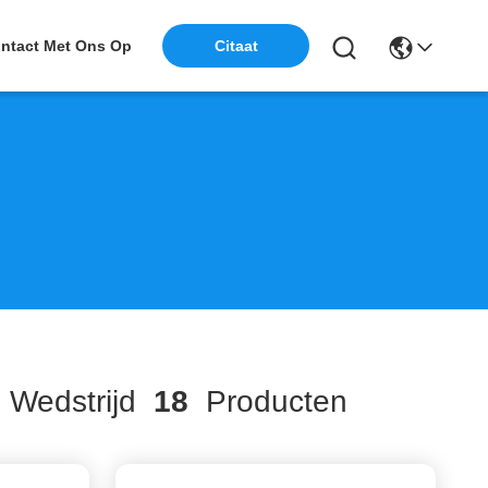
ntact Met Ons Op
Citaat
Wedstrijd
18
Producten