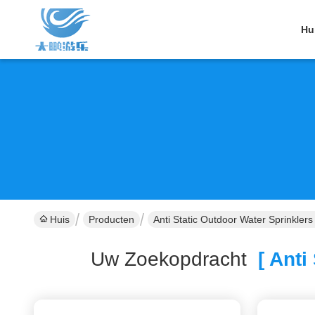
Hu
Huis
Producten
Anti Static Outdoor Water Sprinklers
Uw Zoekopdracht
[ Anti 