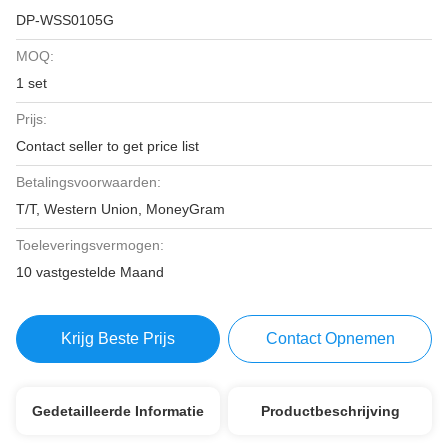
DP-WSS0105G
MOQ:
1 set
Prijs:
Contact seller to get price list
Betalingsvoorwaarden:
T/T, Western Union, MoneyGram
Toeleveringsvermogen:
10 vastgestelde Maand
Krijg Beste Prijs
Contact Opnemen
Gedetailleerde Informatie
Productbeschrijving