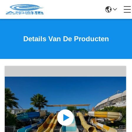
Details Van De Producten