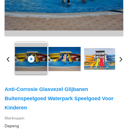
Anti-Corrosie Glasvezel Glijbanen
Buitenspeelgoed Waterpark Speelgoed Voor
Kinderen
Merknaam:
Dapeng