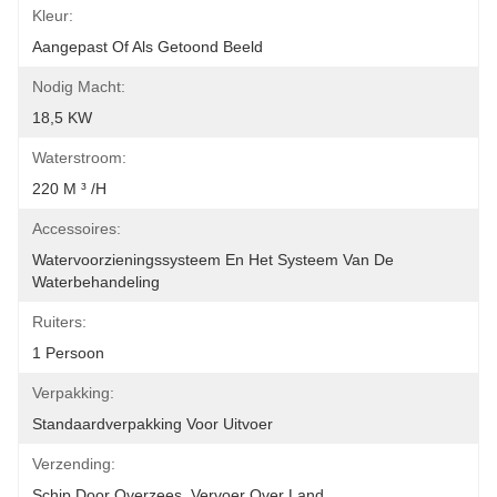
Kleur:
Aangepast Of Als Getoond Beeld
Nodig Macht:
18,5 KW
Waterstroom:
220 M ³ /h
Accessoires:
Watervoorzieningssysteem En Het Systeem Van De 
Waterbehandeling
Ruiters:
1 Persoon
Verpakking:
Standaardverpakking Voor Uitvoer
Verzending:
Schip Door Overzees, Vervoer Over Land