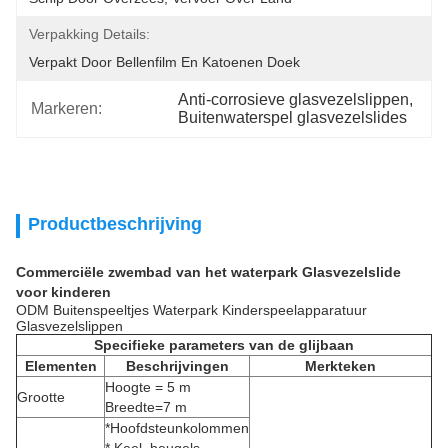
Verpakking Details:
Verpakt Door Bellenfilm En Katoenen Doek
Anti-corrosieve glasvezelslippen
, 
Markeren:
Buitenwaterspel glasvezelslides
Productbeschrijving
Commerciële zwembad van het waterpark Glasvezelslide
voor kinderen
ODM Buitenspeeltjes Waterpark Kinderspeelapparatuur
Glasvezelslippen
Specifieke parameters van de glijbaan
Elementen
Beschrijvingen
Merkteken
Hoogte = 5 m
Grootte
Breedte=7 m
*Hoofdsteunkolommen