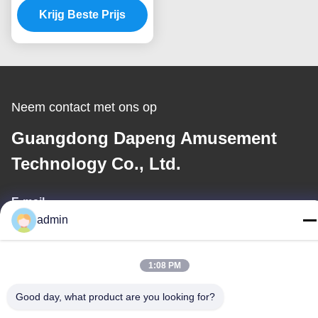
watervoorziening en
Krijg Beste Prijs
zuiveringssysteem
Neem contact met ons op
Guangdong Dapeng Amusement
Technology Co., Ltd.
E-mail
admin
Sales01@dpwaterpark.com
1:08 PM
Ons adres
Good day, what product are you looking for?
Adres