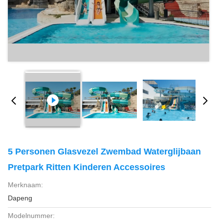
5 Personen Glasvezel Zwembad Waterglijbaan
Pretpark Ritten Kinderen Accessoires
Merknaam:
Dapeng
Modelnummer: