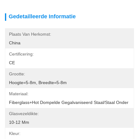
Gedetailleerde Informatie
Plaats Van Herkomst:
China
Certificering:
CE
Grootte:
Hoogte=5-8m, Breedte=5-8m
Materiaal:
Fiberglass+Hot Dompelde Gegalvaniseerd Staal/Staal Onder
Glasvezeldikte:
10-12 Mm
Kleur: