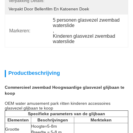
Verpakking Details:
Verpakt Door Bellenfilm En Katoenen Doek
5 personen glasvezel zwembad 
waterslide
Markeren:
, 
Kinderen glasvezel zwembad 
waterslide
Productbeschrijving
Commercieel zwembad Hoogwaardige glasvezel glijbaan te
koop
OEM water amusement park ritten kinderen accessoires
glasvezel glijbaan te koop
Specifieke parameters van de glijbaan
Elementen
Beschrijvingen
Merkteken
Hoogte=5-8m
Grootte
Breedte = 5-8 m