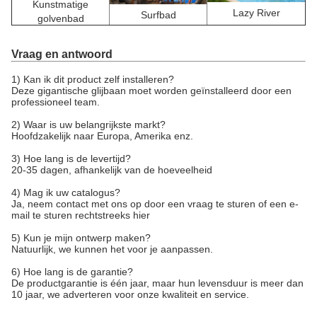
Kunstmatige
Lazy River
Surfbad
golvenbad
Vraag en antwoord
1) Kan ik dit product zelf installeren?
Deze gigantische glijbaan moet worden geïnstalleerd door een
professioneel team.
2) Waar is uw belangrijkste markt?
Hoofdzakelijk naar Europa, Amerika enz.
3) Hoe lang is de levertijd?
20-35 dagen, afhankelijk van de hoeveelheid
4) Mag ik uw catalogus?
Ja, neem contact met ons op door een vraag te sturen of een e-
mail te sturen rechtstreeks hier
5) Kun je mijn ontwerp maken?
Natuurlijk, we kunnen het voor je aanpassen.
6) Hoe lang is de garantie?
De productgarantie is één jaar, maar hun levensduur is meer dan
10 jaar, we adverteren voor onze kwaliteit en service.