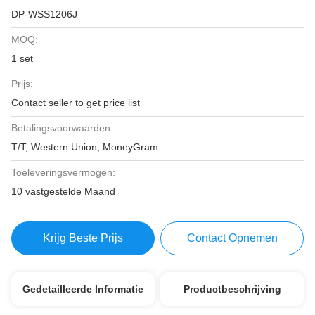
DP-WSS1206J
MOQ:
1 set
Prijs:
Contact seller to get price list
Betalingsvoorwaarden:
T/T, Western Union, MoneyGram
Toeleveringsvermogen:
10 vastgestelde Maand
Krijg Beste Prijs
Contact Opnemen
Gedetailleerde Informatie
Productbeschrijving