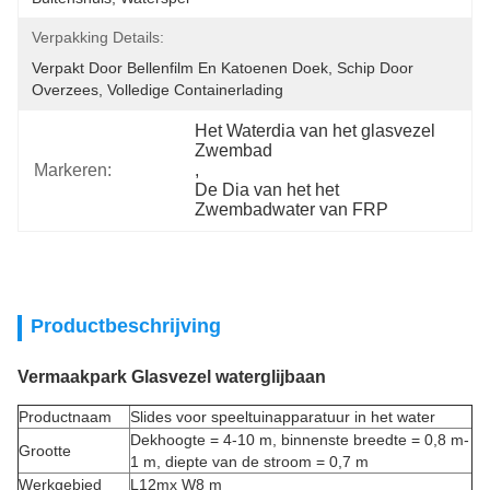
Verpakking Details:
Verpakt Door Bellenfilm En Katoenen Doek, Schip Door 
Overzees, Volledige Containerlading
Het Waterdia van het glasvezel 
Zwembad
Markeren:
, 
De Dia van het het 
Zwembadwater van FRP
Productbeschrijving
Vermaakpark Glasvezel waterglijbaan
Productnaam
Slides voor speeltuinapparatuur in het water
Dekhoogte = 4-10 m, binnenste breedte = 0,8 m-
Grootte
1 m, diepte van de stroom = 0,7 m
Werkgebied
L12mx W8 m