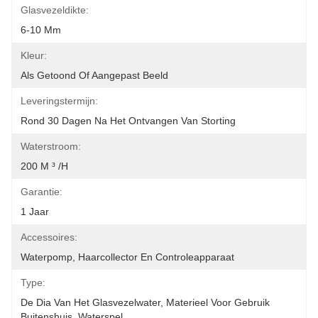
Glasvezeldikte:
6-10 Mm
Kleur:
Als Getoond Of Aangepast Beeld
Leveringstermijn:
Rond 30 Dagen Na Het Ontvangen Van Storting
Waterstroom:
200 M ³ /h
Garantie:
1 Jaar
Accessoires:
Waterpomp, Haarcollector En Controleapparaat
Type:
De Dia Van Het Glasvezelwater, Materieel Voor Gebruik 
Buitenshuis, Waterspel