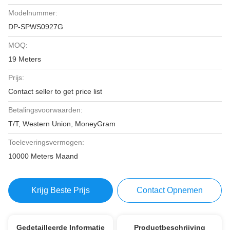
Modelnummer:
DP-SPWS0927G
MOQ:
19 Meters
Prijs:
Contact seller to get price list
Betalingsvoorwaarden:
T/T, Western Union, MoneyGram
Toeleveringsvermogen:
10000 Meters Maand
Krijg Beste Prijs
Contact Opnemen
Gedetailleerde Informatie
Productbeschrijving