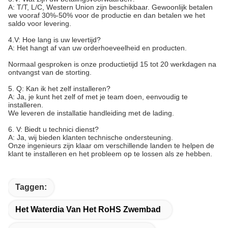
A: T/T, L/C, Western Union zijn beschikbaar. Gewoonlijk betalen
we vooraf 30%-50% voor de productie en dan betalen we het
saldo voor levering.
4.V: Hoe lang is uw levertijd?
A: Het hangt af van uw orderhoeveelheid en producten.
Normaal gesproken is onze productietijd 15 tot 20 werkdagen na
ontvangst van de storting.
5. Q: Kan ik het zelf installeren?
A: Ja, je kunt het zelf of met je team doen, eenvoudig te
installeren.
We leveren de installatie handleiding met de lading.
6. V: Biedt u technici dienst?
A: Ja, wij bieden klanten technische ondersteuning.
Onze ingenieurs zijn klaar om verschillende landen te helpen de
klant te installeren en het probleem op te lossen als ze hebben.
Taggen:
Het Waterdia Van Het RoHS Zwembad