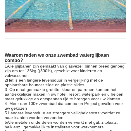
Waarom raden we onze zwembad waterglijbaan
combo?
1Alle glijbanen zijn gemaakt van glasvezel, binnen breed genoeg
zijn om tot 136kg ((300lb), geschikt voor kinderen en
volwassenen
2Het is een langere levensduur in vergelijking met de
opblaasbare bouncer slide en plastic slides
3. Op maat gemaakte grootte, kleur en patronen kunnen het
aantrekkelijker maken in uw hotel, resort, waterpark en u helpen
meer gelukkige en ontspannen tijd te brengen voor uw klanten
4. Meer dan 100+ zwembad dia combo en Project gevallen voor
uw gekozen
5.Langere levensduur en strengere veiligheidstests voordat ze
naar klanten worden verzonden.
6Alle metalen onderdelen worden verwerkt met gat, zitplaats,
balk enz., gemakkelijk te installeren voor werknemers