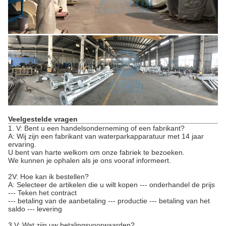
Veelgestelde vragen
1. V: Bent u een handelsonderneming of een fabrikant?
A: Wij zijn een fabrikant van waterparkapparatuur met 14 jaar
ervaring.
U bent van harte welkom om onze fabriek te bezoeken.
We kunnen je ophalen als je ons vooraf informeert.
2V: Hoe kan ik bestellen?
A: Selecteer de artikelen die u wilt kopen --- onderhandel de prijs
--- Teken het contract
--- betaling van de aanbetaling --- productie --- betaling van het
saldo --- levering
3.V: Wat zijn uw betalingsvoorwaarden?