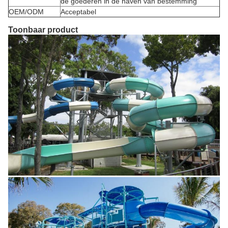
de goederen in de haven van bestemming
OEM/ODM
Acceptabel
Toonbaar product