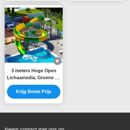
Voor volwassenen
3 meters Hoge Open
Lichaamsdia, Groene en
Gele Zwembaddia
Krijg Beste Prijs
Neem contact met ons op