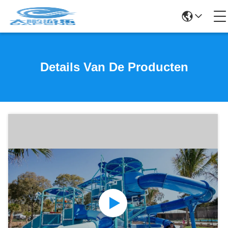
Details Van De Producten