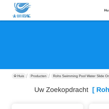
Hu
Huis
Producten
Rohs Swimming Pool Water Slide On
Uw Zoekopdracht
[ Roh