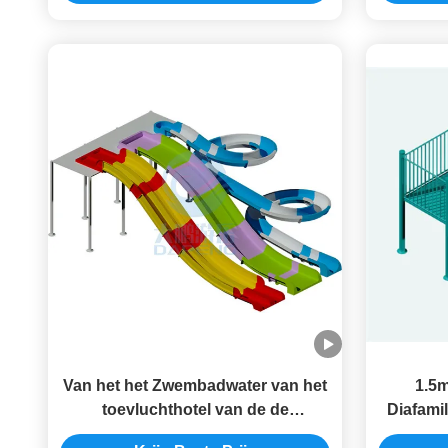
Van het het Zwembadwater van het
1.5
toevluchthotel van de de
Diafami
Diaglasvezel Anti de
Blauwe