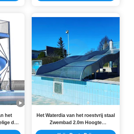
an het
Het Waterdia van het roestvrij staal
lige de
Zwembad 2.0m Hoogte
voor Aqua
Antioxydatie voor Familie