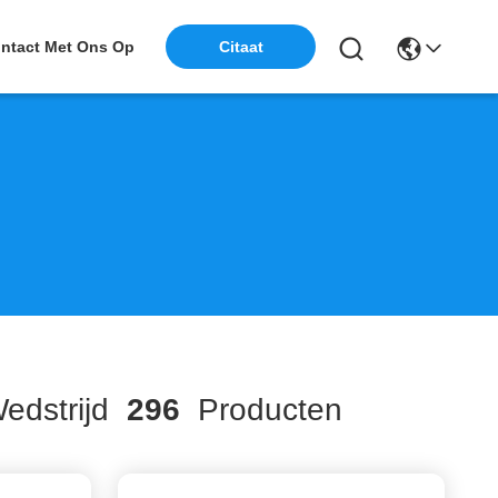
ntact Met Ons Op
Citaat
dstrijd
296
Producten