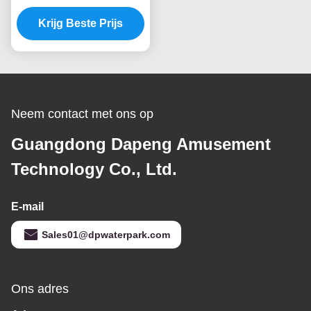
Gele Zwembaddia
Krijg Beste Prijs
Neem contact met ons op
Guangdong Dapeng Amusement
Technology Co., Ltd.
E-mail
Sales01@dpwaterpark.com
Ons adres