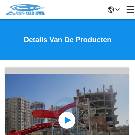
Details Van De Producten