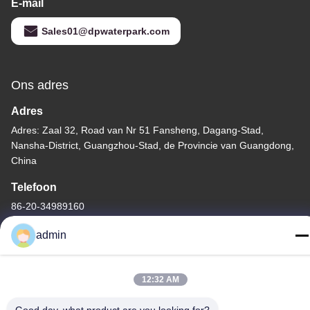
E-mail
Sales01@dpwaterpark.com
Ons adres
Adres
Adres: Zaal 32, Road van Nr 51 Fansheng, Dagang-Stad,
Nansha-District, Guangzhou-Stad, de Provincie van Guangdong,
China
Telefoon
86-20-34989160
admin
12:32 AM
Privacybeleid
|
Sitemap