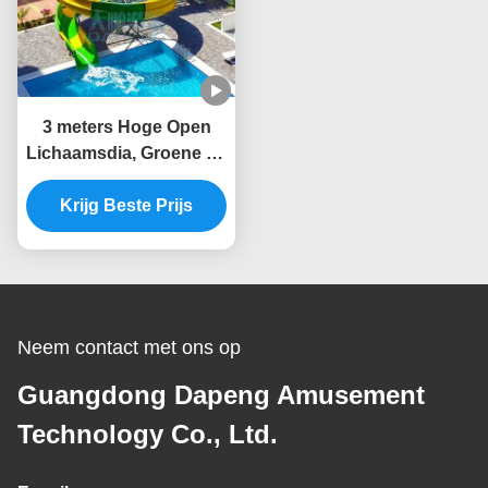
3 meters Hoge Open
Lichaamsdia, Groene en
Gele Zwembaddia
Krijg Beste Prijs
Neem contact met ons op
Guangdong Dapeng Amusement
Technology Co., Ltd.