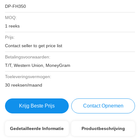
DP-FH350
MOQ:
1 reeks
Prijs:
Contact seller to get price list
Betalingsvoorwaarden:
T/T, Western Union, MoneyGram
Toeleveringsvermogen:
30 reeksen/maand
Krijg Beste Prijs
Contact Opnemen
Gedetailleerde Informatie
Productbeschrijving