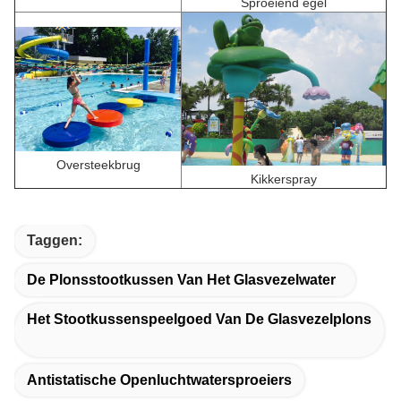
Sproeiend egel
Oversteekbrug
Kikkerspray
Taggen:
De Plonsstootkussen Van Het Glasvezelwater
Het Stootkussenspeelgoed Van De Glasvezelplons
Antistatische Openluchtwatersproeiers