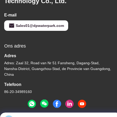
Technology Co., Ltd.
E-mail
Sales01@dpwaterpark.com
Ons adres
Adres
Adres: Zaal 32, Road van Nr 51 Fansheng, Dagang-Stad,
Nansha-District, Guangzhou-Stad, de Provincie van Guangdong,
China
Telefoon
86-20-34989160