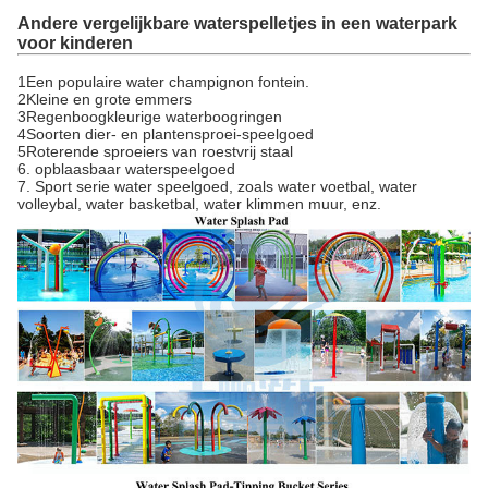
Andere vergelijkbare waterspelletjes in een waterpark
voor kinderen
1Een populaire water champignon fontein.
2Kleine en grote emmers
3Regenboogkleurige waterboogringen
4Soorten dier- en plantensproei-speelgoed
5Roterende sproeiers van roestvrij staal
6. opblaasbaar waterspeelgoed
7. Sport serie water speelgoed, zoals water voetbal, water
volleybal, water basketbal, water klimmen muur, enz.