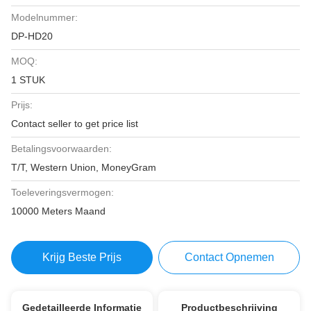
Modelnummer:
DP-HD20
MOQ:
1 STUK
Prijs:
Contact seller to get price list
Betalingsvoorwaarden:
T/T, Western Union, MoneyGram
Toeleveringsvermogen:
10000 Meters Maand
Krijg Beste Prijs
Contact Opnemen
Gedetailleerde Informatie
Productbeschrijving