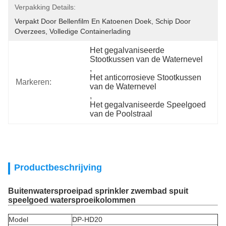
Verpakking Details:
Verpakt Door Bellenfilm En Katoenen Doek, Schip Door 
Overzees, Volledige Containerlading
Het gegalvaniseerde 
Stootkussen van de Waternevel
, 
Het anticorrosieve Stootkussen 
Markeren:
van de Waternevel
, 
Het gegalvaniseerde Speelgoed 
van de Poolstraal
Productbeschrijving
Buitenwatersproeipad sprinkler zwembad spuit
speelgoed watersproeikolommen
Model
DP-HD20