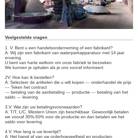
Veelgestelde vragen
1. V: Bent u een handelsonderneming of een fabrikant?
A: Wij zijn een fabrikant van waterparkapparatuur met 14 jaar
ervaring.
U bent van harte welkom om onze fabriek te bezoeken.
We kunnen je ophalen als je ons vooraf informeert.
2V: Hoe kan ik bestellen?
A: Selecteer de artikelen die u wilt kopen --- onderhandel de prijs
--- Teken het contract
--- betaling van de aanbetaling --- productie --- betaling van het
saldo --- levering
3.V: Wat zijn uw betalingsvoorwaarden?
A: T/T, L/C, Western Union zijn beschikbaar. Gewoonlijk betalen
we vooraf 30%-50% voor de productie en dan betalen we het
saldo voor levering.
4.V: Hoe lang is uw levertijd?
A: Het hangt af van uw orderhoeveelheid en producten.