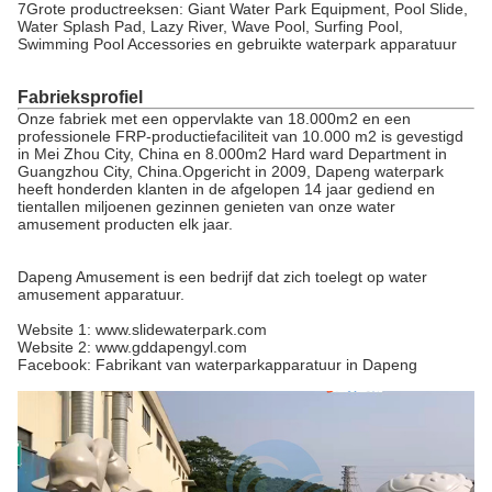
7Grote productreeksen: Giant Water Park Equipment, Pool Slide,
Water Splash Pad, Lazy River, Wave Pool, Surfing Pool,
Swimming Pool Accessories en gebruikte waterpark apparatuur
Fabrieksprofiel
Onze fabriek met een oppervlakte van 18.000m2 en een
professionele FRP-productiefaciliteit van 10.000 m2 is gevestigd
in Mei Zhou City, China en 8.000m2 Hard ward Department in
Guangzhou City, China.Opgericht in 2009, Dapeng waterpark
heeft honderden klanten in de afgelopen 14 jaar gediend en
tientallen miljoenen gezinnen genieten van onze water
amusement producten elk jaar.
Dapeng Amusement is een bedrijf dat zich toelegt op water
amusement apparatuur.
Website 1: www.slidewaterpark.com
Website 2: www.gddapengyl.com
Facebook: Fabrikant van waterparkapparatuur in Dapeng