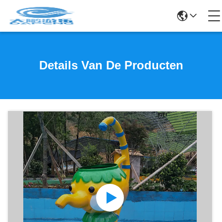
Details Van De Producten