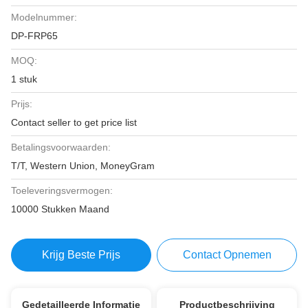
Modelnummer:
DP-FRP65
MOQ:
1 stuk
Prijs:
Contact seller to get price list
Betalingsvoorwaarden:
T/T, Western Union, MoneyGram
Toeleveringsvermogen:
10000 Stukken Maand
Krijg Beste Prijs
Contact Opnemen
Gedetailleerde Informatie
Productbeschrijving