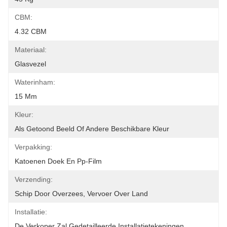
CBM:
4.32 CBM
Materiaal:
Glasvezel
Waterinham:
15 Mm
Kleur:
Als Getoond Beeld Of Andere Beschikbare Kleur
Verpakking:
Katoenen Doek En Pp-Film
Verzending:
Schip Door Overzees, Vervoer Over Land
Installatie:
De Verkoper Zal Gedetailleerde Installatietekeningen 