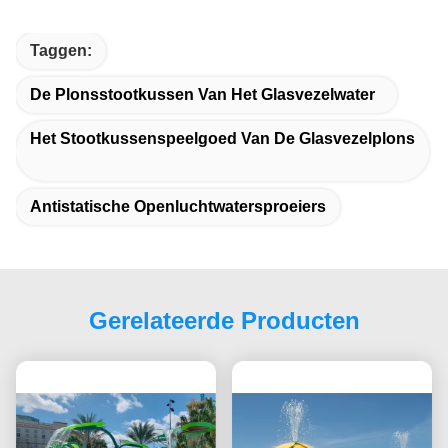
Taggen:
De Plonsstootkussen Van Het Glasvezelwater
Het Stootkussenspeelgoed Van De Glasvezelplons
Antistatische Openluchtwatersproeiers
Gerelateerde Producten