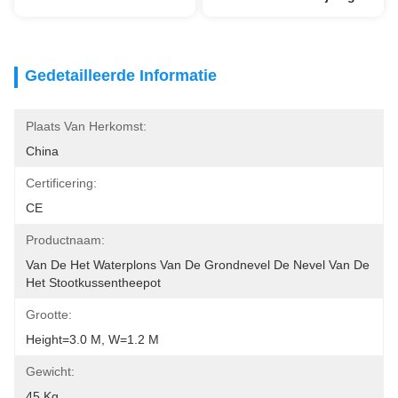
Gedetailleerde Informatie
Plaats Van Herkomst:
China
Certificering:
CE
Productnaam:
Van De Het Waterplons Van De Grondnevel De Nevel Van De 
Het Stootkussentheepot
Grootte:
Height=3.0 M, W=1.2 M
Gewicht:
45 Kg