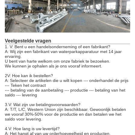
Veelgestelde vragen
1. V: Bent u een handelsonderneming of een fabrikant?
A: Wij zijn een fabrikant van waterparkapparatuur met 14 jaar
ervaring.
U bent van harte welkom om onze fabriek te bezoeken.
We kunnen je ophalen als je ons vooraf informeert.
2V: Hoe kan ik bestellen?
A: Selecteer de artikelen die u wilt kopen --- onderhandel de prijs
--- Teken het contract
--- betaling van de aanbetaling --- productie --- betaling van het
saldo --- levering
3.V: Wat zijn uw betalingsvoorwaarden?
A: T/T, L/C, Western Union zijn beschikbaar. Gewoonlijk betalen
we vooraf 30%-50% voor de productie en dan betalen we het
saldo voor levering.
4.V: Hoe lang is uw levertijd?
A: Het hangt af van uw orderhoeveelheid en producten.