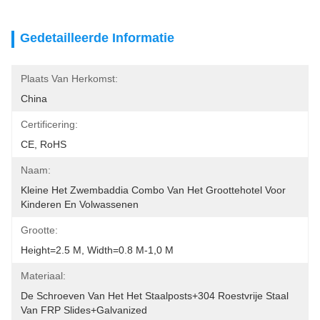
Gedetailleerde Informatie
Plaats Van Herkomst:
China
Certificering:
CE, RoHS
Naam:
Kleine Het Zwembaddia Combo Van Het Groottehotel Voor 
Kinderen En Volwassenen
Grootte:
Height=2.5 M, Width=0.8 M-1,0 M
Materiaal:
De Schroeven Van Het Het Staalposts+304 Roestvrije Staal 
Van FRP Slides+Galvanized