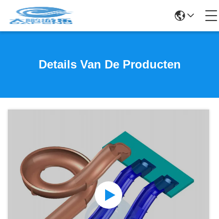
Details Van De Producten