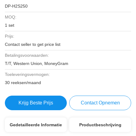
DP-H2S250
MOQ:
1 set
Prijs:
Contact seller to get price list
Betalingsvoorwaarden:
T/T, Western Union, MoneyGram
Toeleveringsvermogen:
30 reeksen/maand
Krijg Beste Prijs
Contact Opnemen
Gedetailleerde Informatie
Productbeschrijving