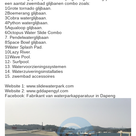
een aantal zwembad glijbanen combo zoals:
1Grote tornado glijbaan.
2Boemerang glijbaan.
3Cobra waterglijbaan.
4Python waterglijbaan.
5Aqualoop glijbaan.
6Octopus Water Slide Combo
7. Pendelwaterglijbaan
8Space Bowl glijbaan.
9Water Splash Pad.
10Lazy River.
11Wave Pool.
12- Surfpool.
13. Watervoorzieningssystemen
14. Waterzuiveringsinstallaties
15. zwembad accessoires
Website 1: www.slidewaterpark.com
Website 2: www.gddapengyl.com
Facebook: Fabrikant van waterparkapparatuur in Dapeng