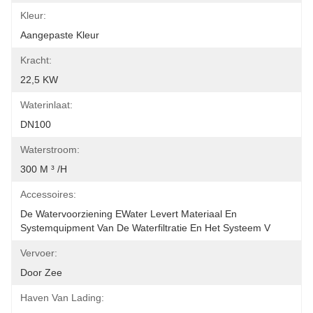
Kleur:
Aangepaste Kleur
Kracht:
22,5 KW
Waterinlaat:
DN100
Waterstroom:
300 M ³ /h
Accessoires:
De Watervoorziening EWater Levert Materiaal En 
Systemquipment Van De Waterfiltratie En Het Systeem V
Vervoer:
Door Zee
Haven Van Lading: