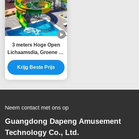
3 meters Hoge Open
Lichaamsdia, Groene en
Gele Zwembaddia
Krijg Beste Prijs
Neem contact met ons op
Guangdong Dapeng Amusement
Technology Co., Ltd.