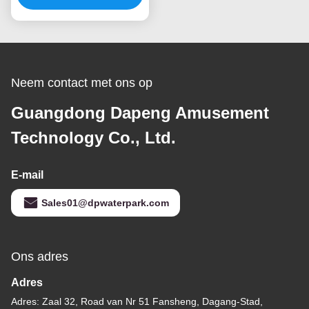
van de de
Glasvezelkolom de
Reeks van de de
Fonteinnevel
Neem contact met ons op
Guangdong Dapeng Amusement
Technology Co., Ltd.
E-mail
Sales01@dpwaterpark.com
Ons adres
Adres
Adres: Zaal 32, Road van Nr 51 Fansheng, Dagang-Stad,