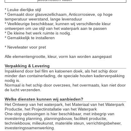
* Leuke dierlijke stijl
* Gemaakt door glasvezellichaam, Anticorrosieve, op hoge
temperatuur weerstand, lange levensduur
* Veelkleurige beschikbaar, kunnen wij verschillende kleur
ontwerpen om uw stijl van het waterpark aan te passen
* De kleine het werk ruimte is nodig.
* Gemakkelijk te installeren
* Nevelwater voor pret
Alle elementengrootte, kleur, vorm kan worden aangepast
Verpakking & Levering
Inpakkend door bel film en katoenen doek, als het schip door
minder dan containerlading, de speciale houten kaderverpakking
nodig is.
Normaal is het schip door overzees, het overmaats, kan niet door
de lucht verzenden.
Welke diensten kunnen wij aanbieden?
Het Ontwerp van het waterpark, het Materiaal van het Waterpark
Productie, het Projectinstallatie van het Waterpark
One-stop oplossingen is hier beschikbaar, met inbegrip van
investering planning, planningsbouw, faciliteit productie,
techniekbouw, milieukunst, materiële steun, verrichtingsbeheer,
investeringssamenwerking.