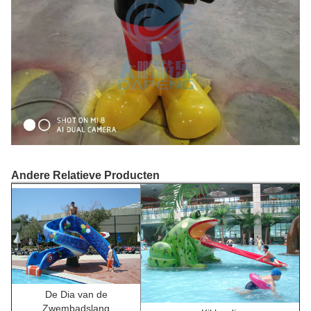
Andere Relatieve Producten
De Dia van de
Zwembadslang