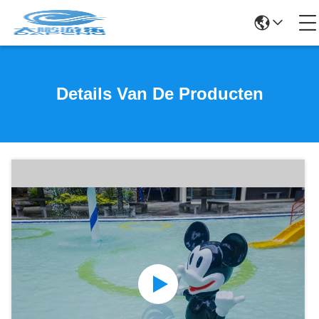
Details Van De Producten