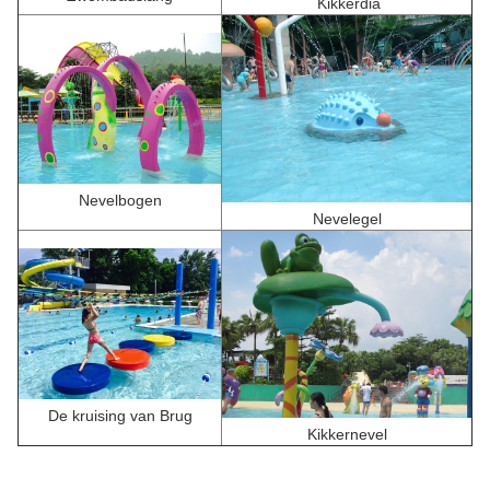
Kikker
dia
Nevelbogen
Nevelegel
De kruising van Brug
Kikkernevel