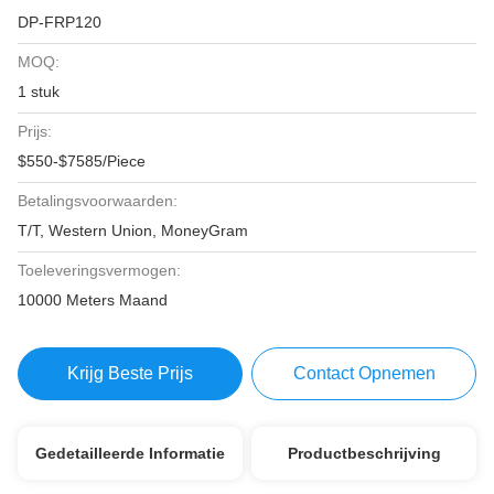
DP-FRP120
MOQ:
1 stuk
Prijs:
$550-$7585/Piece
Betalingsvoorwaarden:
T/T, Western Union, MoneyGram
Toeleveringsvermogen:
10000 Meters Maand
Krijg Beste Prijs
Contact Opnemen
Gedetailleerde Informatie
Productbeschrijving