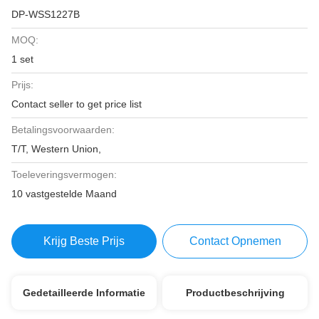
DP-WSS1227B
MOQ:
1 set
Prijs:
Contact seller to get price list
Betalingsvoorwaarden:
T/T, Western Union,
Toeleveringsvermogen:
10 vastgestelde Maand
Krijg Beste Prijs
Contact Opnemen
Gedetailleerde Informatie
Productbeschrijving