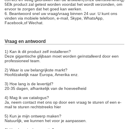
5Elk product zal getest worden voordat het wordt verzonden, om
ervoor te zorgen dat het goed kan werken.
6. Beantwoord snel uw vraag/vraag binnen 24 uur. U kunt ons
vinden via mobiele telefoon, e-mail, Skype, WhatsApp,
Facebook,of Wechat.
Vraag en antwoord
1) Kan ik dit product zelf installeren?
Deze gigantische glijbaan moet worden geïnstalleerd door een
professioneel team.
2) Waar is uw belangrijkste markt?
Hoofdzakelijk naar Europa, Amerika enz.
3) Hoe lang is de levertijd?
20-35 dagen, afhankelijk van de hoeveelheid
4) Mag ik uw catalogus?
Ja, neem contact met ons op door een vraag te sturen of een e-
mail te sturen rechtstreeks hier
5) Kun je mijn ontwerp maken?
Natuurlijk, we kunnen het voor je aanpassen.