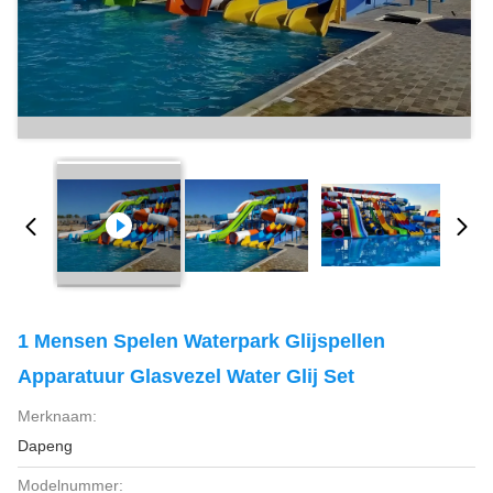
1 Mensen Spelen Waterpark Glijspellen
Apparatuur Glasvezel Water Glij Set
Merknaam:
Dapeng
Modelnummer: