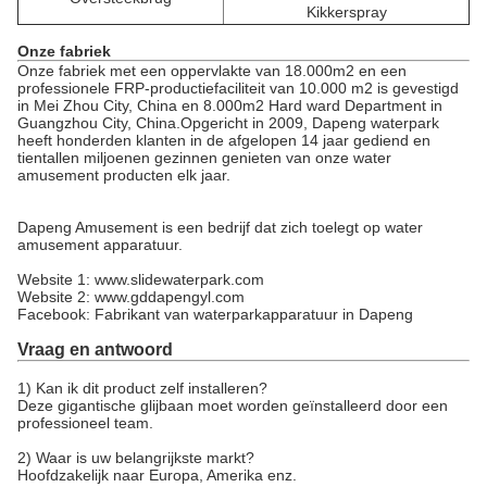
Kikkerspray
Onze fabriek
Onze fabriek met een oppervlakte van 18.000m2 en een
professionele FRP-productiefaciliteit van 10.000 m2 is gevestigd
in Mei Zhou City, China en 8.000m2 Hard ward Department in
Guangzhou City, China.Opgericht in 2009, Dapeng waterpark
heeft honderden klanten in de afgelopen 14 jaar gediend en
tientallen miljoenen gezinnen genieten van onze water
amusement producten elk jaar.
Dapeng Amusement is een bedrijf dat zich toelegt op water
amusement apparatuur.
Website 1: www.slidewaterpark.com
Website 2: www.gddapengyl.com
Facebook: Fabrikant van waterparkapparatuur in Dapeng
Vraag en antwoord
1) Kan ik dit product zelf installeren?
Deze gigantische glijbaan moet worden geïnstalleerd door een
professioneel team.
2) Waar is uw belangrijkste markt?
Hoofdzakelijk naar Europa, Amerika enz.