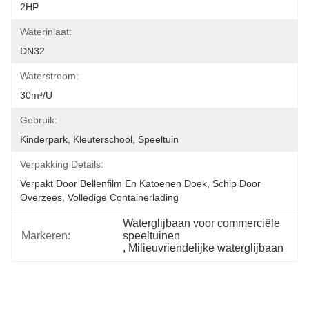
2HP
Waterinlaat:
DN32
Waterstroom:
30m³/u
Gebruik:
Kinderpark, Kleuterschool, Speeltuin
Verpakking Details:
Verpakt Door Bellenfilm En Katoenen Doek, Schip Door 
Overzees, Volledige Containerlading
Waterglijbaan voor commerciële 
Markeren:
speeltuinen
, 
Milieuvriendelijke waterglijbaan