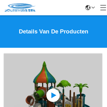
Details Van De Producten