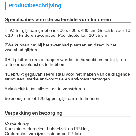
Productbeschrijving
Specificaties voor de waterslide voor kinderen
1. Water glijbaan grootte is 600 x 600 x 480 cm, Geschikt voor 10
x 10 m kinderen zwembad. Pool diepte kan 20-35 cm
2We kunnen het bij het zwembad plaatsen en direct in het
zwembad glijden.
3Het platform en de trappen worden behandeld om anti-glij- en
anti-corrosiefuncties te hebben.
4Gebruikt gegalvaniseerd staal voor het maken van de dragende
structuren, sterke anti-corrosie en anti-roest vermogen
5Makkelijk te installeren en te verwijderen.
6Genoeg om tot 120 kg per glijbaan in te houden.
Verpakking en bezorging
Verpakking:
Kunststofonderdelen: bubbelzak en PP-film;
Onderdelen van ijzer: katoen en PP-folie