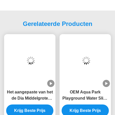
Gerelateerde Producten
Het aangepaste van het
OEM Aqua Park
de Dia Middelgrote
Playground Water Slide
Thema van het
de Spronghuis van het
Speelplaatswater Park
Krijg Beste Prijs
Glasvezel Groot Water
Krijg Beste Prijs