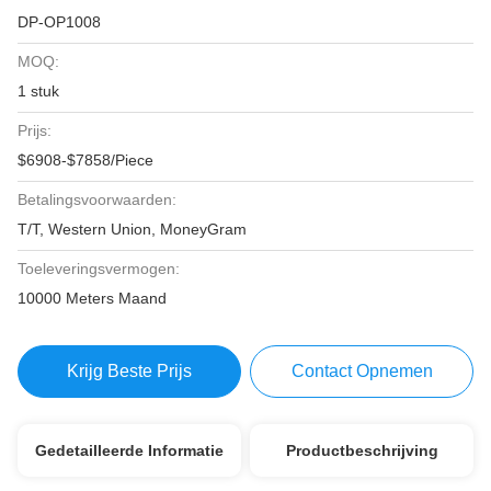
DP-OP1008
MOQ:
1 stuk
Prijs:
$6908-$7858/Piece
Betalingsvoorwaarden:
T/T, Western Union, MoneyGram
Toeleveringsvermogen:
10000 Meters Maand
Krijg Beste Prijs
Contact Opnemen
Gedetailleerde Informatie
Productbeschrijving