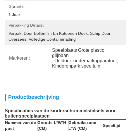
Garantie:
1 Jaar
Verpakking Details:
Verpakt Door Bellenfilm En Katoenen Doek, Schip Door 
Overzees, Volledige Containerlading
Speelplaats Grote plastic 
glijbaan
Markeren:
, 
Outdoor-kinderparkapparatuur
, 
Kinderenpark speeltuin
Productbeschrijving
Specificaties van de kinderschommelstelsels voor
buitenspeelplaatsen
Nummer van de
Grootte L*W*H
Gebruikszone
Speeltijd
post
(CM)
L*W (CM)