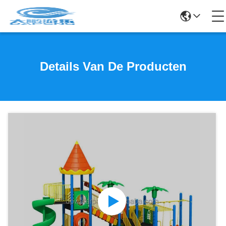
Details Van De Producten