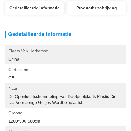
Gedetailleerde Informatie
Productbeschrijving
Gedetailleerde Informatie
Plaats Van Herkomst:
China
Certificering:
CE
Naam:
De Openluchtschommeling Van De Speelplaats Plastic Die 
Dia Voor Jonge Geitjes Wordt Geplaatst
Grootte:
1200*900*580cm