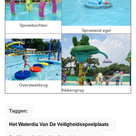
Sproeibochten
Sproeiend egel
Oversteekbrug
Kikkerspray
Taggen:
Het Waterdia Van De Veiligheidsspeelplaats