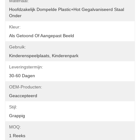
Materiaal:
Hoofdzakelijk Dompelde Plastic+hot Gegalvaniseerd Staal 
Onder
Kleur:
Als Getoond Of Aangepast Beeld
Gebruik:
Kinderenspeelplaats, Kinderenpark
Leveringstermijn:
30-60 Dagen
OEM-Producten:
Geaccepteerd
Stijl:
Grappig
MOQ:
1 Reeks