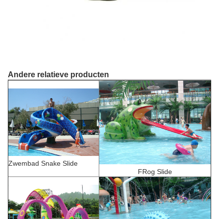
Andere relatieve producten
Zwembad Snake Slide
F
Rog Slide