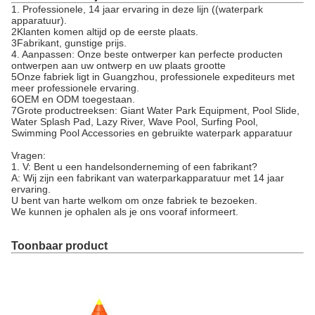
1. Professionele, 14 jaar ervaring in deze lijn ((waterpark
apparatuur).
2Klanten komen altijd op de eerste plaats.
3Fabrikant, gunstige prijs.
4. Aanpassen: Onze beste ontwerper kan perfecte producten
ontwerpen aan uw ontwerp en uw plaats grootte
5Onze fabriek ligt in Guangzhou, professionele expediteurs met
meer professionele ervaring.
6OEM en ODM toegestaan.
7Grote productreeksen: Giant Water Park Equipment, Pool Slide,
Water Splash Pad, Lazy River, Wave Pool, Surfing Pool,
Swimming Pool Accessories en gebruikte waterpark apparatuur
Vragen:
1. V: Bent u een handelsonderneming of een fabrikant?
A: Wij zijn een fabrikant van waterparkapparatuur met 14 jaar
ervaring.
U bent van harte welkom om onze fabriek te bezoeken.
We kunnen je ophalen als je ons vooraf informeert.
Toonbaar product