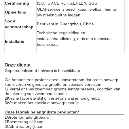
Certificering
ISO,TUV,CE,ROHS,EN1176,SGS
OEM-service is beschikbaar, welkom hier om
Opmerking
uw mening uit te leggen
Soort
Fabrikant in Guangzhou, China
vennootschap
Technische begeleiding en
installatiehandleiding, er is een technicus
Installatie
beschikbaar
Onze dienst
Gepersonaliseerd ontwerp is beschikbaar
We hebben een professioneel ontwerpteam dat gratis ontwerp
kan leveren volgens uw grootte en speciale vereisten.
1- Vertel ons uw zwembad grootte lengte*breedte, voorzien van
de tekening van zwembad is beter.
2Kies je favoriete stijl of vertel ons wat je nodig hebt.
3We maken het speciale ontwerp voor je.
Onze fabriek belangrijkste producten:
1Grote tornado glijbaan.
2Boemerang glijbaan.
3Cobra waterglijbaan.