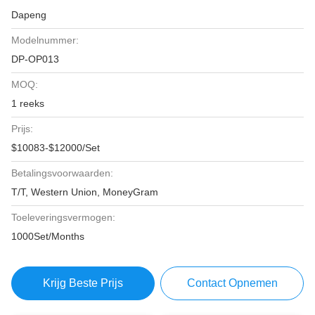
Dapeng
Modelnummer:
DP-OP013
MOQ:
1 reeks
Prijs:
$10083-$12000/Set
Betalingsvoorwaarden:
T/T, Western Union, MoneyGram
Toeleveringsvermogen:
1000Set/Months
Krijg Beste Prijs
Contact Opnemen