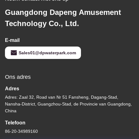
Guangdong Dapeng Amusement
Technology Co., Ltd.
E-mail
Sales01@dpwaterpark.com
Ons adres
Adres
Adres: Zaal 32, Road van Nr 51 Fansheng, Dagang-Stad,
Nansha-District, Guangzhou-Stad, de Provincie van Guangdong,
China
Telefoon
86-20-34989160