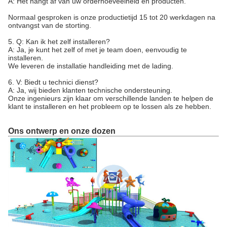
A: Het hangt af van uw orderhoeveelheid en producten.
Normaal gesproken is onze productietijd 15 tot 20 werkdagen na
ontvangst van de storting.
5. Q: Kan ik het zelf installeren?
A: Ja, je kunt het zelf of met je team doen, eenvoudig te
installeren.
We leveren de installatie handleiding met de lading.
6. V: Biedt u technici dienst?
A: Ja, wij bieden klanten technische ondersteuning.
Onze ingenieurs zijn klaar om verschillende landen te helpen de
klant te installeren en het probleem op te lossen als ze hebben.
Ons ontwerp en onze dozen