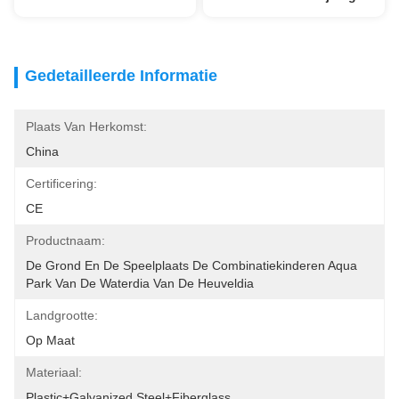
Gedetailleerde Informatie
Plaats Van Herkomst:
China
Certificering:
CE
Productnaam:
De Grond En De Speelplaats De Combinatiekinderen Aqua 
Park Van De Waterdia Van De Heuveldia
Landgrootte:
Op Maat
Materiaal:
Plastic+Galvanized Steel+Fiberglass