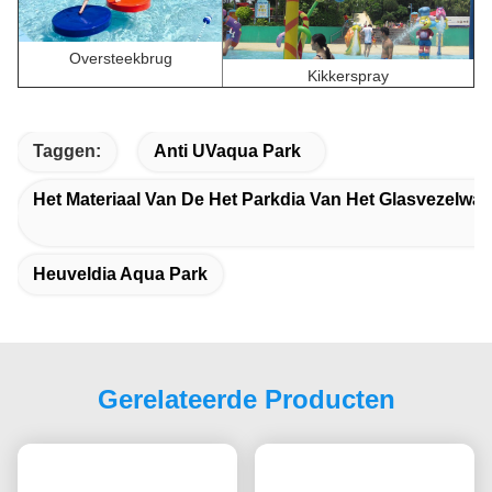
Oversteekbrug
Kikkerspray
Taggen:
Anti UVaqua Park
Het Materiaal Van De Het Parkdia Van Het Glasvezelwat
Heuveldia Aqua Park
Gerelateerde Producten