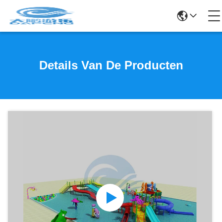
Details Van De Producten