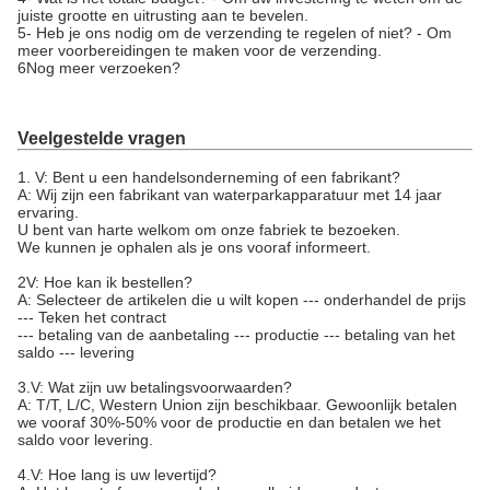
juiste grootte en uitrusting aan te bevelen.
5- Heb je ons nodig om de verzending te regelen of niet? - Om
meer voorbereidingen te maken voor de verzending.
6Nog meer verzoeken?
Veelgestelde vragen
1. V: Bent u een handelsonderneming of een fabrikant?
A: Wij zijn een fabrikant van waterparkapparatuur met 14 jaar
ervaring.
U bent van harte welkom om onze fabriek te bezoeken.
We kunnen je ophalen als je ons vooraf informeert.
2V: Hoe kan ik bestellen?
A: Selecteer de artikelen die u wilt kopen --- onderhandel de prijs
--- Teken het contract
--- betaling van de aanbetaling --- productie --- betaling van het
saldo --- levering
3.V: Wat zijn uw betalingsvoorwaarden?
A: T/T, L/C, Western Union zijn beschikbaar. Gewoonlijk betalen
we vooraf 30%-50% voor de productie en dan betalen we het
saldo voor levering.
4.V: Hoe lang is uw levertijd?