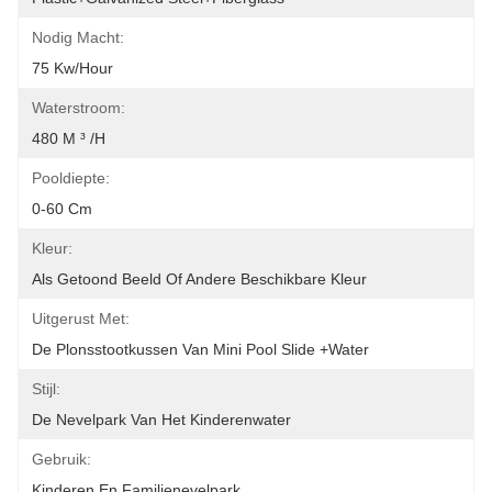
Nodig Macht:
75 Kw/Hour
Waterstroom:
480 M ³ /h
Pooldiepte:
0-60 Cm
Kleur:
Als Getoond Beeld Of Andere Beschikbare Kleur
Uitgerust Met:
De Plonsstootkussen Van Mini Pool Slide +Water
Stijl:
De Nevelpark Van Het Kinderenwater
Gebruik:
Kinderen En Familienevelpark