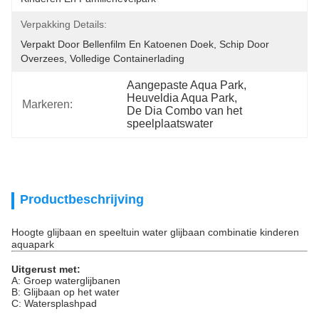
Verpakking Details:
Verpakt Door Bellenfilm En Katoenen Doek, Schip Door 
Overzees, Volledige Containerlading
Aangepaste Aqua Park
, 
Heuveldia Aqua Park
, 
Markeren:
De Dia Combo van het 
speelplaatswater
Productbeschrijving
Hoogte glijbaan en speeltuin water glijbaan combinatie kinderen
aquapark
Uitgerust met:
A: Groep waterglijbanen
B: Glijbaan op het water
C: Watersplashpad