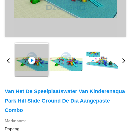
Van Het De Speelplaatswater Van Kinderenaqua
Park Hill Slide Ground De Dia Aangepaste
Combo
Merknaam:
Dapeng