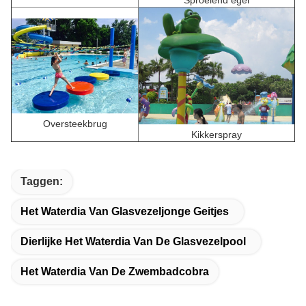
Sproeiend egel
Oversteekbrug
Kikkerspray
Taggen:
Het Waterdia Van Glasvezeljonge Geitjes
Dierlijke Het Waterdia Van De Glasvezelpool
Het Waterdia Van De Zwembadcobra