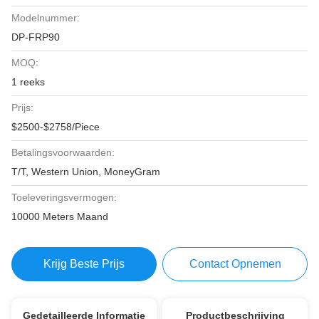
Modelnummer:
DP-FRP90
MOQ:
1 reeks
Prijs:
$2500-$2758/Piece
Betalingsvoorwaarden:
T/T, Western Union, MoneyGram
Toeleveringsvermogen:
10000 Meters Maand
Krijg Beste Prijs
Contact Opnemen
Gedetailleerde Informatie
Productbeschrijving