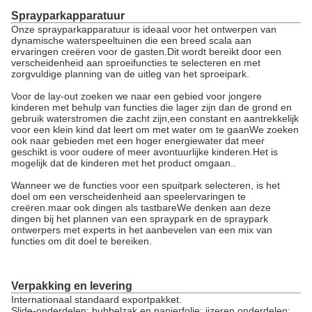
Sprayparkapparatuur
Onze sprayparkapparatuur is ideaal voor het ontwerpen van
dynamische waterspeeltuinen die een breed scala aan
ervaringen creëren voor de gasten.Dit wordt bereikt door een
verscheidenheid aan sproeifuncties te selecteren en met
zorgvuldige planning van de uitleg van het sproeipark.
Voor de lay-out zoeken we naar een gebied voor jongere
kinderen met behulp van functies die lager zijn dan de grond en
gebruik waterstromen die zacht zijn,een constant en aantrekkelijk
voor een klein kind dat leert om met water om te gaanWe zoeken
ook naar gebieden met een hoger energiewater dat meer
geschikt is voor oudere of meer avontuurlijke kinderen.Het is
mogelijk dat de kinderen met het product omgaan..
Wanneer we de functies voor een spuitpark selecteren, is het
doel om een verscheidenheid aan speelervaringen te
creëren.maar ook dingen als tastbareWe denken aan deze
dingen bij het plannen van een spraypark en de spraypark
ontwerpers met experts in het aanbevelen van een mix van
functies om dit doel te bereiken.
Verpakking en levering
Internationaal standaard exportpakket.
Slide-onderdelen: bubbelzak en papierfolie; ijzeren onderdelen: