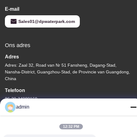
E-mail
Sales01@dpwaterpark.com
Ons adres
Adres
Adres: Zaal 32, Road van Nr 51 Fansheng, Dagang-Stad,
Nansha-District, Guangzhou-Stad, de Provincie van Guangdong,
China
Telefoon
86-20-34989160
admin
12:32 PM
Privacybeleid
|
Sitemap