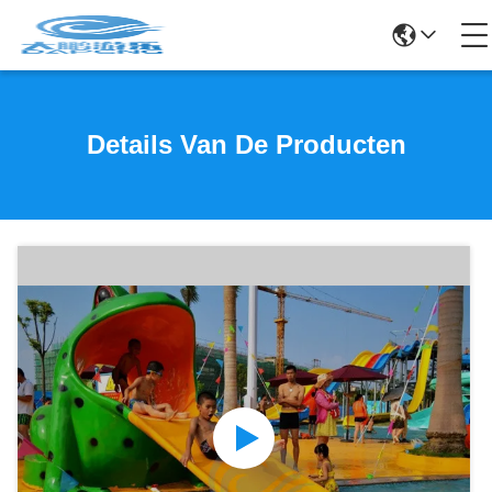
Details Van De Producten