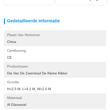
Gedetailleerde Informatie
Plaats Van Herkomst:
China
Certificering:
CE
Productnaam:
Dia Van De Zwembad De Kleine Kikker
Grootte:
H=2.5 M, L=4.2 M, W=2.0 M
Materiaal:
Al Glasvezel