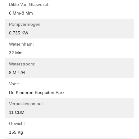
Dikte Van Glasvezel:
6 Mm-8 Mm
Pompvermogen:
0,735 KW
Waterinham:
32 Mm
Waterstroom:
8 M ³ /h
Voor::
De Kinderen Bespuiten Park
Verpakkingsmaat:
11 CBM
Gewicht:
155 Kg