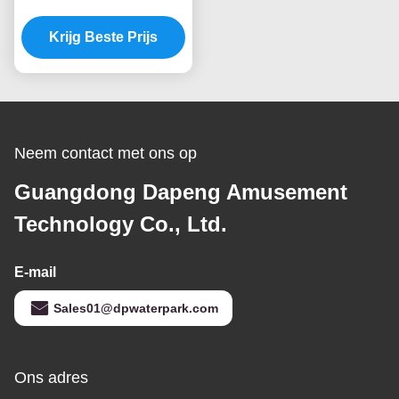
het de Glasvezelwater
van Anti de UVritten van
Krijg Beste Prijs
het het Themapark
Neem contact met ons op
Guangdong Dapeng Amusement
Technology Co., Ltd.
E-mail
Sales01@dpwaterpark.com
Ons adres