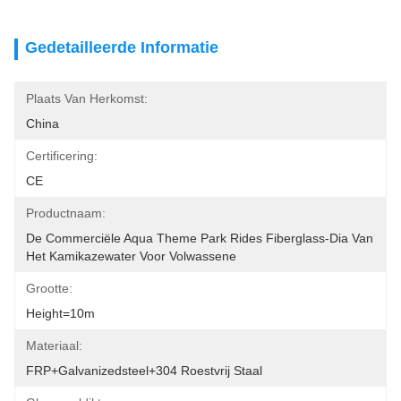
Gedetailleerde Informatie
Plaats Van Herkomst:
China
Certificering:
CE
Productnaam:
De Commerciële Aqua Theme Park Rides Fiberglass-Dia Van 
Het Kamikazewater Voor Volwassene
Grootte:
Height=10m
Materiaal:
FRP+Galvanizedsteel+304 Roestvrij Staal