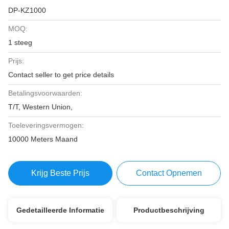
DP-KZ1000
MOQ:
1 steeg
Prijs:
Contact seller to get price details
Betalingsvoorwaarden:
T/T, Western Union,
Toeleveringsvermogen:
10000 Meters Maand
Krijg Beste Prijs
Contact Opnemen
Gedetailleerde Informatie
Productbeschrijving