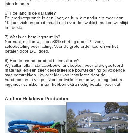
laten kennen.
6) Hoe lang is de garantie?
De productgarantie is één Jaar, en hun levensduur is meer dan
10 jaar, zich ongerust maakt niet over de kwaliteit, maken wij altijd
het beste.
7) Wat is de betalingstermijn?
Normaal, stellen wij loons30% storting door T/T voor,
saldobetaling vóór lading. Voor de grote orde, keuren wij het
betalen door L/C. goed.
8) Hoe te om het product te installeren?
Wij zullen alle installatie/bouwhandboeken voor al uw geciteerd
materiaal en een zeer gedetailleerde bouwtekening bij volgende
stap verstrekken. Uw arbeider kan installeren door de
handboeken te volgen. Zonder twijfel kunnen wij te begeleiden
ingenieur schikken maar hebben extra nodig betalen voor dat.
Andere Relatieve Producten