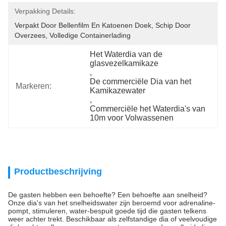
Verpakking Details:
Verpakt Door Bellenfilm En Katoenen Doek, Schip Door 
Overzees, Volledige Containerlading
Het Waterdia van de 
glasvezelkamikaze
, 
De commerciële Dia van het 
Markeren:
Kamikazewater
, 
Commerciële het Waterdia's van 
10m voor Volwassenen
Productbeschrijving
De gasten hebben een behoefte? Een behoefte aan snelheid?
Onze dia's van het snelheidswater zijn beroemd voor adrenaline-
pompt, stimuleren, water-bespuit goede tijd die gasten telkens
weer achter trekt. Beschikbaar als zelfstandige dia of veelvoudige