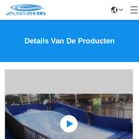
Details Van De Producten