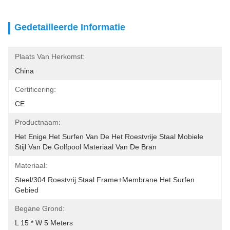
Gedetailleerde Informatie
Plaats Van Herkomst:
China
Certificering:
CE
Productnaam:
Het Enige Het Surfen Van De Het Roestvrije Staal Mobiele 
Stijl Van De Golfpool Materiaal Van De Bran
Materiaal:
Steel/304 Roestvrij Staal Frame+membrane Het Surfen 
Gebied
Begane Grond:
L 15 * W 5 Meters