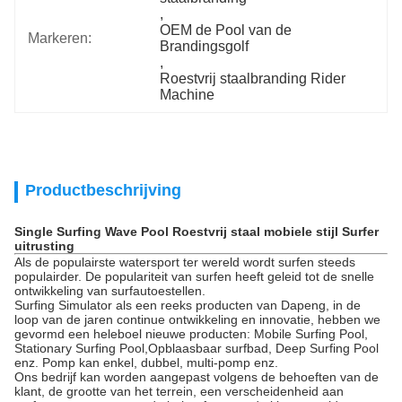
, 
OEM de Pool van de 
Markeren:
Brandingsgolf
, 
Roestvrij staalbranding Rider 
Machine
Productbeschrijving
Single Surfing Wave Pool Roestvrij staal mobiele stijl Surfer
uitrusting
Als de populairste watersport ter wereld wordt surfen steeds
populairder. De populariteit van surfen heeft geleid tot de snelle
ontwikkeling van surfautoestellen.
Surfing Simulator als een reeks producten van Dapeng, in de
loop van de jaren continue ontwikkeling en innovatie, hebben we
gevormd een heleboel nieuwe producten: Mobile Surfing Pool,
Stationary Surfing Pool,Opblaasbaar surfbad, Deep Surfing Pool
enz. Pomp kan enkel, dubbel, multi-pomp enz.
Ons bedrijf kan worden aangepast volgens de behoeften van de
klant, de grootte van het terrein, een verscheidenheid aan