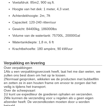
Voetafdruk: 85m2, 900 sq.ft.
Hoogte van het dek: 1 meter, 4,3 voet.
Achterdekhoogte: 2m, 7ft
Capaciteit: 120-240 ritten/uur
Gewicht: 84400kg, 186000lbs
Volume van de watertank: 75700L, 20000Gal
Watertankdiepte: 1,8 m, 6 ft
Krachtbehoefte: 180 ampère, 90 kW/uur
Verpakking en levering
Over verpakkingen
1Als u een verpakkingsverzoek heeft, laat het me dan weten, we
zullen ons best doen om het op te lossen.
2Normaal gesproken, wikkelen we de producten met bubbelfilm
en zetten ze in een houten frame om ervoor te zorgen dat het
veilig is tijdens het transport.
Over de scheepvaart
1U kunt uw expediteur de goederen ophalen en verzenden.
2We kunnen de verzending voor u regelen als u geen eigen
afzender heeft. De verzendkosten moeten door u worden
betaald.