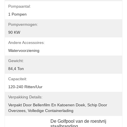
Pompaantal:
1 Pompen
Pompvermogen:
90 KW
Andere Accessoires:
Watervoorziening
Gewicht:
84,4 Ton
Capaciteit:
120-240 Ritten/Uur
Verpakking Details:
Verpakt Door Bellenfilm En Katoenen Doek, Schip Door 
Overzees, Volledige Containerlading
De Golfpool van de roestvrij 
staalbranding