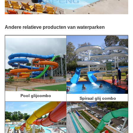
Andere relatieve producten van waterparken
Pool glijcombo
Spiraal glij combo