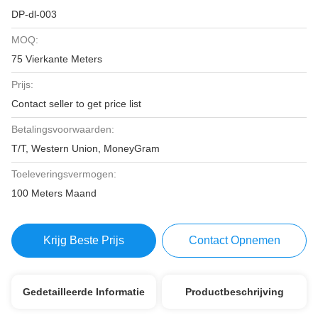
DP-dl-003
MOQ:
75 Vierkante Meters
Prijs:
Contact seller to get price list
Betalingsvoorwaarden:
T/T, Western Union, MoneyGram
Toeleveringsvermogen:
100 Meters Maand
Krijg Beste Prijs
Contact Opnemen
Gedetailleerde Informatie
Productbeschrijving