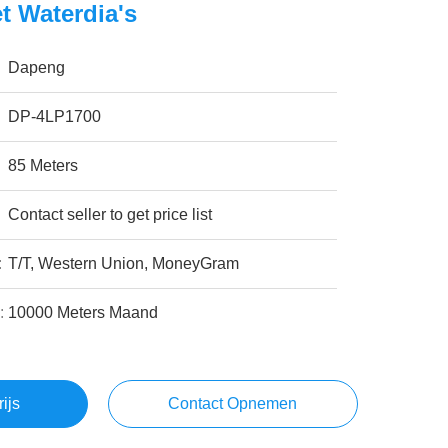
t Waterdia's
Dapeng
DP-4LP1700
85 Meters
Contact seller to get price list
:
T/T, Western Union, MoneyGram
:
10000 Meters Maand
rijs
Contact Opnemen