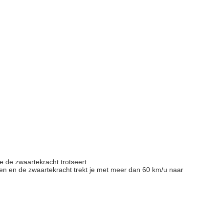
e de zwaartekracht trotseert.
pen en de zwaartekracht trekt je met meer dan 60 km/u naar