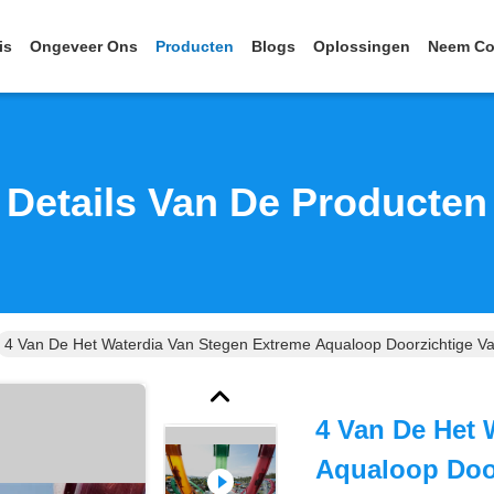
is
Ongeveer Ons
Producten
Blogs
Oplossingen
Neem Co
Details Van De Producten
4 Van De Het Waterdia Van Stegen Extreme Aqualoop Doorzichtige Va
4 Van De Het 
Aqualoop Doo