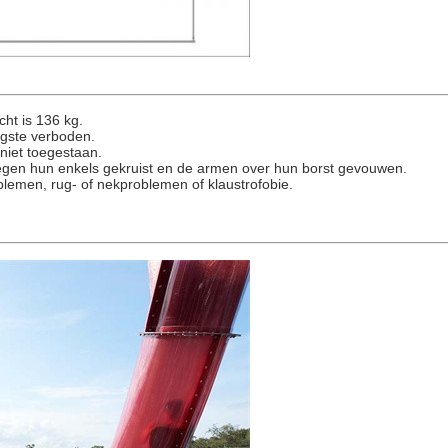
ht is 136 kg.
engste verboden.
 niet toegestaan.
tegen hun enkels gekruist en de armen over hun borst gevouwen.
emen, rug- of nekproblemen of klaustrofobie.