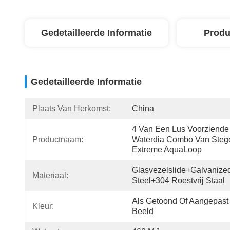
Gedetailleerde Informatie
Produ
Gedetailleerde Informatie
Plaats Van Herkomst:
China
4 Van Een Lus Voorziende 
Productnaam:
Waterdia Combo Van Stege
Extreme AquaLoop
Glasvezelslide+galvanized
Materiaal:
Steel+304 Roestvrij Staal
Als Getoond Of Aangepast 
Kleur:
Beeld