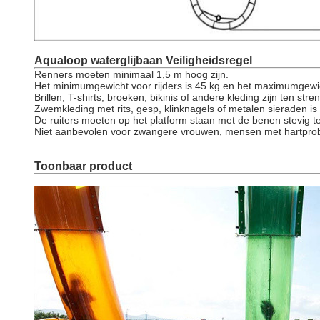
Aqualoop waterglijbaan Veiligheidsregel
Renners moeten minimaal 1,5 m hoog zijn.
Het minimumgewicht voor rijders is 45 kg en het maximumgewic
Brillen, T-shirts, broeken, bikinis of andere kleding zijn ten str
Zwemkleding met rits, gesp, klinknagels of metalen sieraden is
De ruiters moeten op het platform staan met de benen stevig 
Niet aanbevolen voor zwangere vrouwen, mensen met hartprobl
Toonbaar product