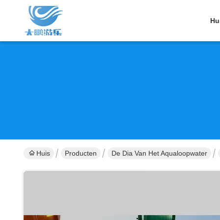
Hu
Huis
Producten
De Dia Van Het Aqualoopwater