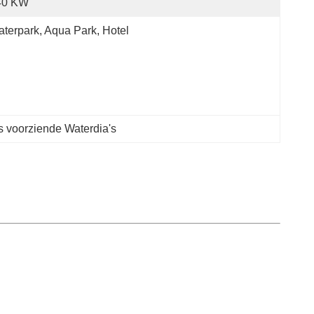
40 KW
terpark, Aqua Park, Hotel
s voorziende Waterdia's