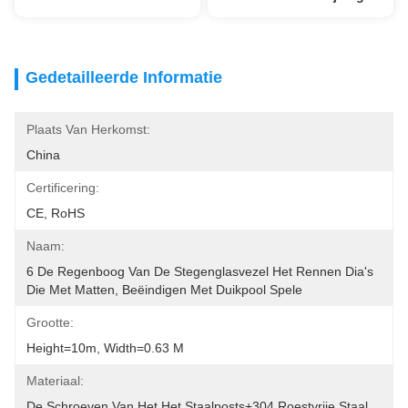
Gedetailleerde Informatie
Plaats Van Herkomst:
China
Certificering:
CE, RoHS
Naam:
6 De Regenboog Van De Stegenglasvezel Het Rennen Dia's 
Die Met Matten, Beëindigen Met Duikpool Spele
Grootte:
Height=10m, Width=0.63 M
Materiaal:
De Schroeven Van Het Het Staalposts+304 Roestvrije Staal 