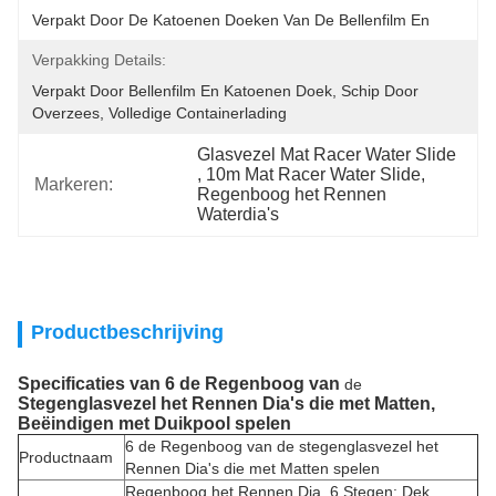
Verpakt Door De Katoenen Doeken Van De Bellenfilm En
Verpakking Details:
Verpakt Door Bellenfilm En Katoenen Doek, Schip Door 
Overzees, Volledige Containerlading
Glasvezel Mat Racer Water Slide
, 
10m Mat Racer Water Slide
, 
Markeren:
Regenboog het Rennen 
Waterdia's
Productbeschrijving
Specificaties van
6 de Regenboog van
de
Stegenglasvezel het Rennen Dia's die met Matten,
Beëindigen met Duikpool spelen
6 de Regenboog van de stegenglasvezel het
Productnaam
Rennen Dia's die met Matten spelen
Regenboog het Rennen Dia, 6 Stegen: Dek