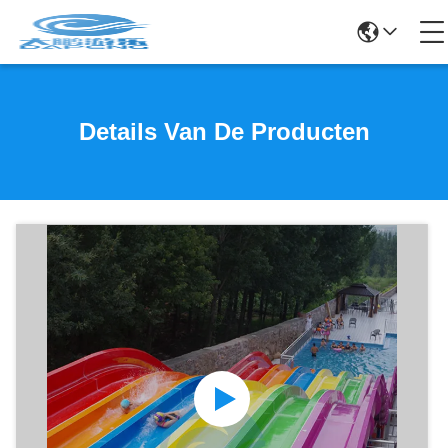
Details Van De Producten