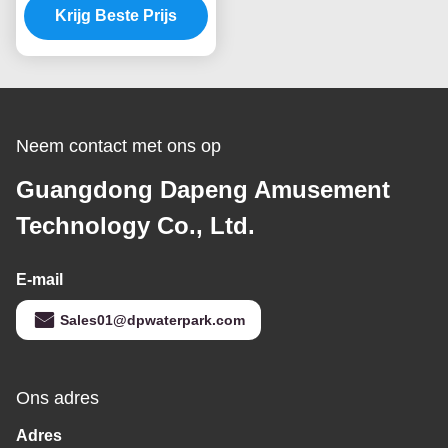
Racer Water Slide FRP
Krijg Beste Prijs
voor Volwassenen
Neem contact met ons op
Guangdong Dapeng Amusement
Technology Co., Ltd.
E-mail
Sales01@dpwaterpark.com
Ons adres
Adres