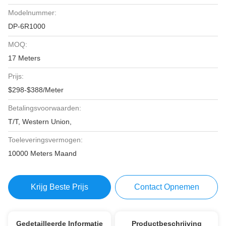
Modelnummer:
DP-6R1000
MOQ:
17 Meters
Prijs:
$298-$388/Meter
Betalingsvoorwaarden:
T/T, Western Union,
Toeleveringsvermogen:
10000 Meters Maand
Krijg Beste Prijs
Contact Opnemen
Gedetailleerde Informatie
Productbeschrijving