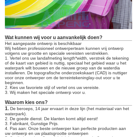
Wat kunnen wij voor u aanvankelijk doen?
Het aangepaste ontwerp is beschikbaar
Wij hebben professioneel ontwerperteam kunnen vrij ontwerp
volgens uw grootte en speciale vereisten verstrekken.
1. Vertel ons uw landafmeting length*width, verstrek de tekening
of de kaart van gebied is nuttig, speciaal het gebied waar u het
waterpark wilt bouwen en de nieuwe groep van de waterdia
installeren. De topografische onderzoekskaart (CAD) is nuttiger
voor onze ontwerper om de terreintekeninglay-out voor u te
beginnen.
2. Kies uw favoriete stijl of vertel ons uw vereiste.
3. Wij maken het speciale ontwerp voor u.
Waarom kies ons?
1.
De beroeps, 14 jaar ervaart in deze lijn (het materiaal van het
waterpark).
2. De goede dienst. De klanten komt altijd eerst!
3. Fabrikant, Gunstige Prijs.
4. Pas aan: Onze beste ontwerper kan perfecte producten aan
uw ontwerp en uw plaatsgrootte ontwerpen